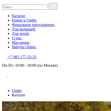
Каталог
Новое в Outlet
Финальное предложение
Для малышей
Для детей
О нас
Магазины
Babybu Online
+7 985 177-33-33
Пн-Пт: 10:00 - 18:00 (по Москве)
Outlet
Каталог