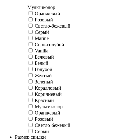
Мультиколор
Оранжевый
Розовый
Светло-бежевый
Серый
Marine
Серо-голубой
Vanilla
Бежевый
Белый
Голубой
Желтый
Зеленый
Коралловый
Коричневый
Красный
Мультиколор
Оранжевый
Розовый
Светло-бежевый
Серый
Размер скидки