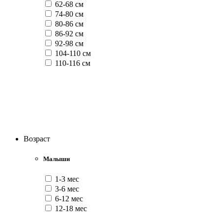
62-68 см
74-80 см
80-86 см
86-92 см
92-98 см
104-110 см
110-116 см
Возраст
Малыши
1-3 мес
3-6 мес
6-12 мес
12-18 мес