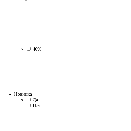
40%
Новинка
Да
Нет