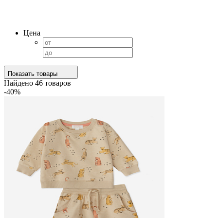
Цена
Показать товары
Найдено
46
товаров
-40%