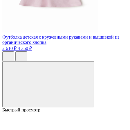
Футболка детская с кружевными рукавами и вышивкой из
органического хлопка
2 610 ₽
4 350 ₽
Быстрый просмотр