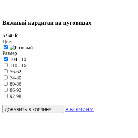
Вязаный кардиган на пуговицах
5 940 ₽
Цвет
Размер
104-110
110-116
56-62
74-80
80-86
86-92
92-98
В КОРЗИНУ
ДОБАВИТЬ В КОРЗИНУ