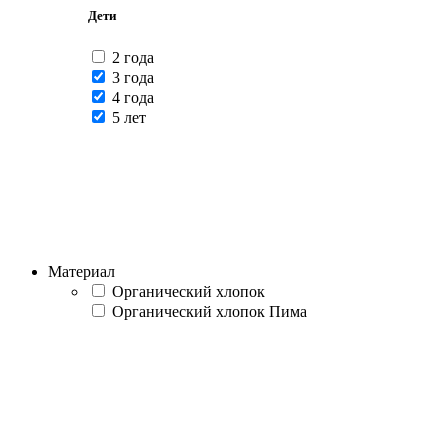
Дети
2 года
3 года
4 года
5 лет
Материал
Органический хлопок
Органический хлопок Пима