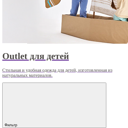
Outlet для детей
Стильная и удобная одежда для детей, изготовленная из
натуральных материалов.
Фильтр