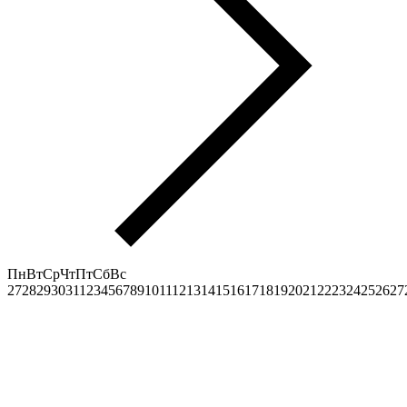
Пн
Вт
Ср
Чт
Пт
Сб
Вс
27
28
29
30
31
1
2
3
4
5
6
7
8
9
10
11
12
13
14
15
16
17
18
19
20
21
22
23
24
25
26
27