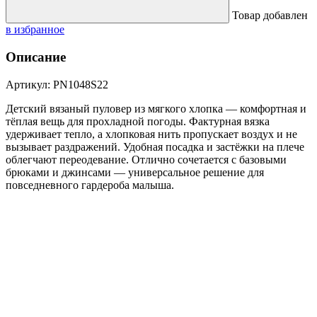
Товар добавлен
в избранное
Описание
Артикул: PN1048S22
Детский вязаный пуловер из мягкого хлопка — комфортная и
тёплая вещь для прохладной погоды. Фактурная вязка
удерживает тепло, а хлопковая нить пропускает воздух и не
вызывает раздражений. Удобная посадка и застёжки на плече
облегчают переодевание. Отлично сочетается с базовыми
брюками и джинсами — универсальное решение для
повседневного гардероба малыша.