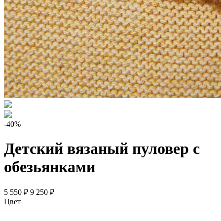
-40%
Детский вязаный пуловер с
обезьянками
5 550 ₽
9 250 ₽
Цвет