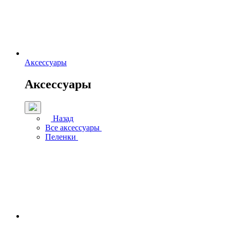
Аксессуары
Аксессуары
Назад
Все аксессуары
Пеленки