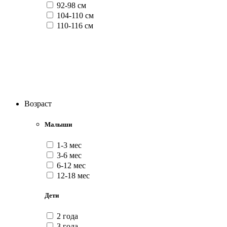
92-98 см
104-110 см
110-116 см
Возраст
Малыши
1-3 мес
3-6 мес
6-12 мес
12-18 мес
Дети
2 года
3 года