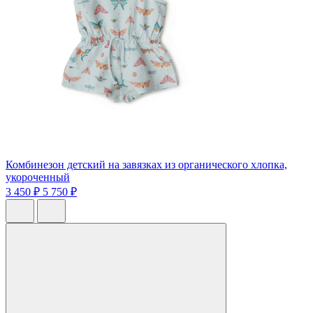
Комбинезон детский на завязках из органического хлопка,
укороченный
3 450 ₽
5 750 ₽