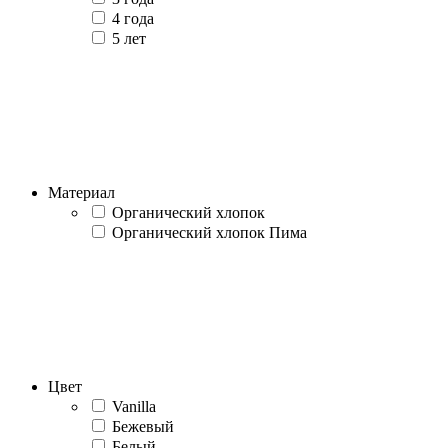
4 года
5 лет
Материал
Органический хлопок
Органический хлопок Пима
Цвет
Vanilla
Бежевый
Белый