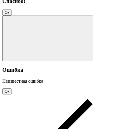
Спасибо!
Ок
Ошибка
Неизвестная ошибка
Ок