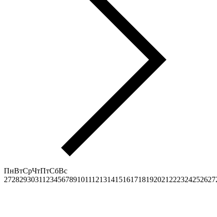
Пн
Вт
Ср
Чт
Пт
Сб
Вс
27
28
29
30
31
1
2
3
4
5
6
7
8
9
10
11
12
13
14
15
16
17
18
19
20
21
22
23
24
25
26
27