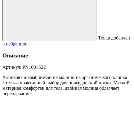
Товар добавлен
в избранное
Описание
Артикул: PN1001S22
Хлопковый комбинезон на молнии из органического хлопка
Пима— практичный выбор для повседневной носки. Мягкий
материал комфортен для тела, двойная молния облегчает
переодевание.