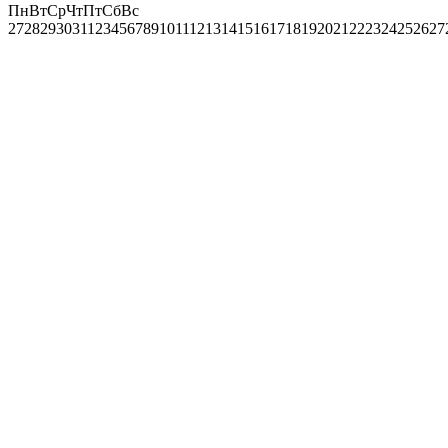
Пн
Вт
Ср
Чт
Пт
Сб
Вс
27
28
29
30
31
1
2
3
4
5
6
7
8
9
10
11
12
13
14
15
16
17
18
19
20
21
22
23
24
25
26
27