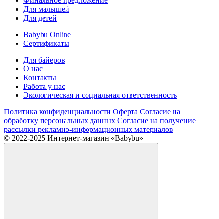
Финальное предложение
Для малышей
Для детей
Babybu Online
Сертификаты
Для байеров
О нас
Контакты
Работа у нас
Экологическая и социальная ответственность
Политика конфиденциальности
Оферта
Согласие на
обработку персональных данных
Согласие на получение
рассылки рекламно-информационных материалов
© 2022-2025 Интернет-магазин «Babybu»