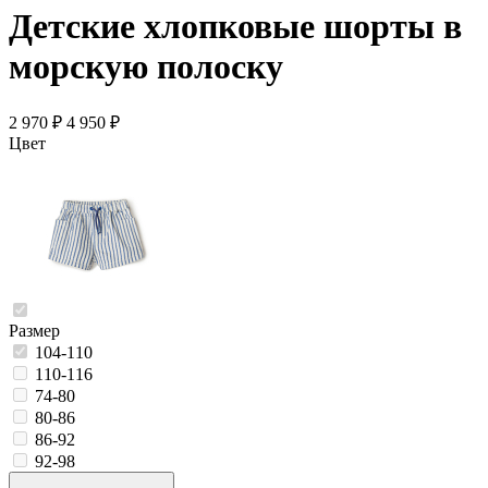
Детские хлопковые шорты в
морскую полоску
2 970 ₽
4 950 ₽
Цвет
Размер
104-110
110-116
74-80
80-86
86-92
92-98