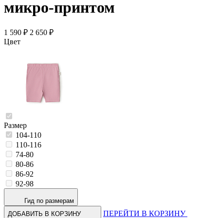
микро-принтом
1 590 ₽
2 650 ₽
Цвет
Размер
104-110
110-116
74-80
80-86
86-92
92-98
Гид по размерам
ПЕРЕЙТИ В КОРЗИНУ
ДОБАВИТЬ В КОРЗИНУ