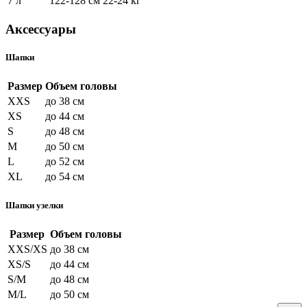
7 л
122-128 см
22-24 кг
Аксессуары
Шапки
Размер
Объем головы
XXS
до 38 см
XS
до 44 см
S
до 48 см
M
до 50 см
L
до 52 см
XL
до 54 см
Шапки узелки
Размер
Объем головы
XXS/XS
до 38 см
XS/S
до 44 см
S/M
до 48 см
M/L
до 50 см