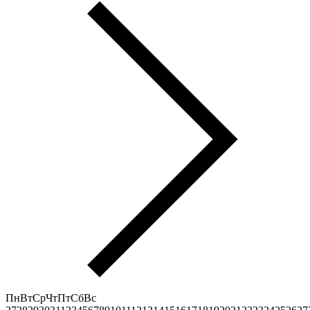
Пн
Вт
Ср
Чт
Пт
Сб
Вс