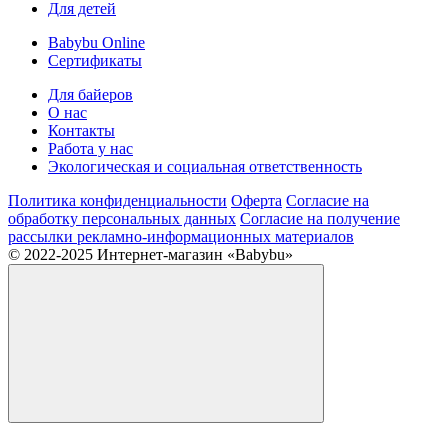
Для детей
Babybu Online
Сертификаты
Для байеров
О нас
Контакты
Работа у нас
Экологическая и социальная ответственность
Политика конфиденциальности
Оферта
Согласие на
обработку персональных данных
Согласие на получение
рассылки рекламно-информационных материалов
© 2022-2025 Интернет-магазин «Babybu»