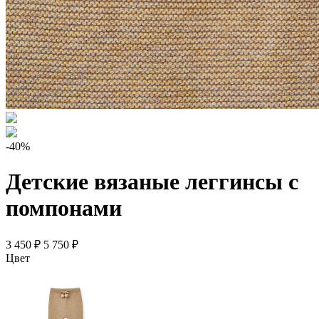
-40%
Детские вязаные леггинсы с
помпонами
3 450 ₽
5 750 ₽
Цвет