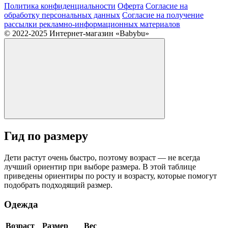
Политика конфиденциальности
Оферта
Согласие на
обработку персональных данных
Согласие на получение
рассылки рекламно-информационных материалов
© 2022-2025 Интернет-магазин «Babybu»
Гид по размеру
Дети растут очень быстро, поэтому возраст — не всегда
лучший ориентир при выборе размера. В этой таблице
приведены ориентиры по росту и возрасту, которые помогут
подобрать подходящий размер.
Одежда
Возраст
Размер
Вес