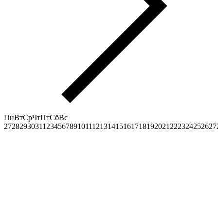
Пн
Вт
Ср
Чт
Пт
Сб
Вс
27
28
29
30
31
1
2
3
4
5
6
7
8
9
10
11
12
13
14
15
16
17
18
19
20
21
22
23
24
25
26
27